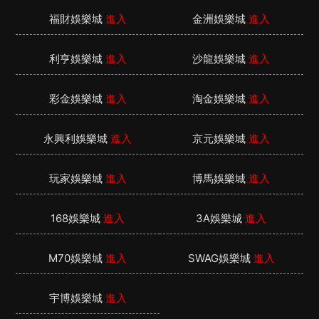
福財娛樂城
進入
金洲娛樂城
進入
利亨娛樂城
進入
沙龍娛樂城
進入
彩金娛樂城
進入
淘金娛樂城
進入
永興利娛樂城
進入
京元娛樂城
進入
玩家娛樂城
進入
博馬娛樂城
進入
168娛樂城
進入
3A娛樂城
進入
M70娛樂城
進入
SWAG娛樂城
進入
宇博娛樂城
進入