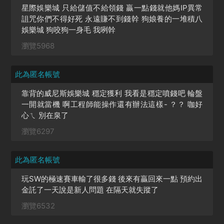
星際娛樂城 只給儲值不給領錢 贏一點錢就他媽IP異常
詛咒你們不得好死 永遠賺不到錢幹 狗娘養的一堆積八
娛樂城 狗咬狗一身毛 我咧幹
瀏覽5968
此為匿名帳號
靠背的威尼斯娛樂城 穩定獲利 我看是穩定噴錢吧 輪盤
一開就當機 啊工程師能操作還有辦法這樣- ？？ 咖好
心ㄟ 別在泉了
瀏覽6297
此為匿名帳號
玩SW的極速賽車輸了很多錢 後來有贏回來一點 預約出
金託了一天說是新人問題 在隔天就失蹤了
瀏覽6532